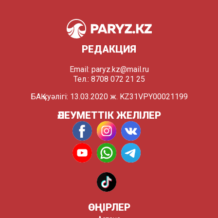
РЕДАКЦИЯ
Email:
paryz.kz@mail.ru
Тел.: 8708 072 21 25
БАҚ куәлігі: 13.03.2020 ж. KZ31VPY00021199
ӘЛЕУМЕТТІК ЖЕЛІЛЕР
ӨҢІРЛЕР