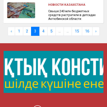
НОВОСТИ КАЗАХСТАНА
Свыше 240 млн бюджетных
средств растратили в детсадах
Актюбинской области
‹
1
2
3
4
5
...
...
15
16
›