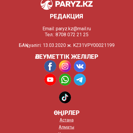
РЕДАКЦИЯ
Email:
paryz.kz@mail.ru
Тел.: 8708 072 21 25
БАҚ куәлігі: 13.03.2020 ж. KZ31VPY00021199
ӘЛЕУМЕТТІК ЖЕЛІЛЕР
ӨҢІРЛЕР
Астана
Алматы