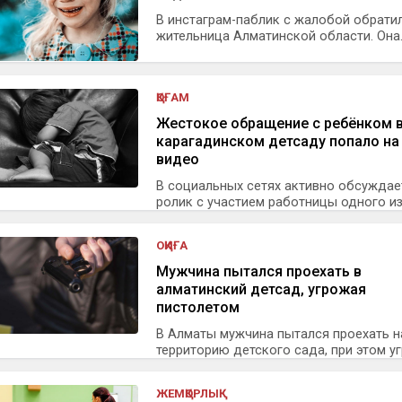
В инстаграм-паблик с жалобой обрати
жительница Алматинской области. Она..
ҚОҒАМ
Жестокое обращение с ребёнком 
карагадинском детсаду попало на
видео
В социальных сетях активно обсуждае
ролик с участием работницы одного из.
ОҚИҒА
Мужчина пытался проехать в
алматинский детсад, угрожая
пистолетом
В Алматы мужчина пытался проехать н
территорию детского сада, при этом угр
ЖЕМҚОРЛЫҚ