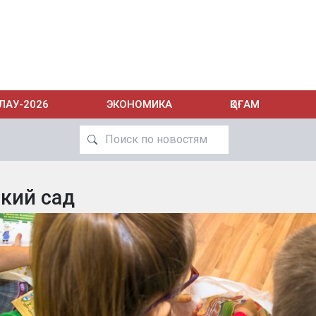
ЛАУ-2026
ЭКОНОМИКА
ҚОҒАМ
кий сад