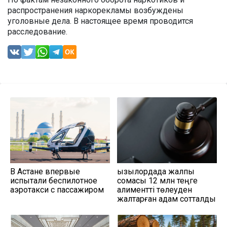
распространения наркорекламы возбуждены
уголовные дела. В настоящее время проводится
расследование.
В Астане впервые
Қызылордада жалпы
испытали беспилотное
сомасы 12 млн теңге
аэротакси с пассажиром
алиментті төлеуден
жалтарған адам сотталды