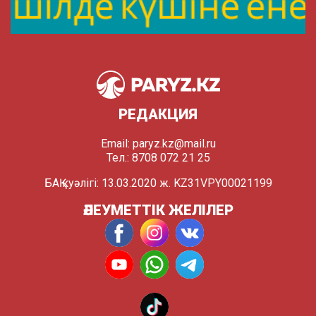
РЕДАКЦИЯ
Email:
paryz.kz@mail.ru
Тел.: 8708 072 21 25
БАҚ куәлігі: 13.03.2020 ж. KZ31VPY00021199
ӘЛЕУМЕТТІК ЖЕЛІЛЕР