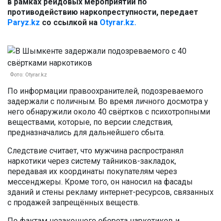
в рамках рейдовых мероприятий по
противодействию наркопреступности, передает
Paryz.kz
со ссылкой на
Otyrar.kz.
Фото: Otyrar.kz
По информации правоохранителей, подозреваемого
задержали с поличным. Во время личного досмотра у
него обнаружили около 40 свёртков с психотропными
веществами, которые, по версии следствия,
предназначались для дальнейшего сбыта.
Следствие считает, что мужчина распространял
наркотики через систему тайников-закладок,
передавая их координаты покупателям через
мессенджеры. Кроме того, он наносил на фасады
зданий и стены рекламу интернет-ресурсов, связанных
с продажей запрещённых веществ.
По фактам незаконного оборота наркотиков и