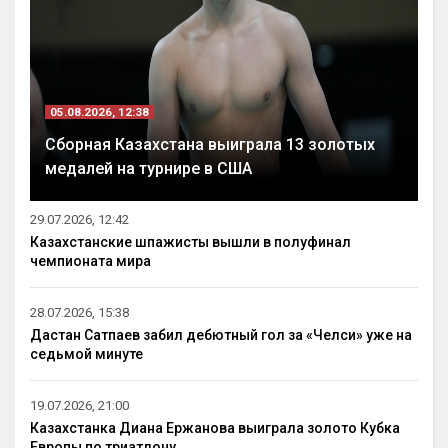
05.08.2026, 12:38
Сборная Казахстана выиграла 13 золотых
медалей на турнире в США
29.07.2026, 12:42
Казахстанские шпажисты вышли в полуфинал
чемпионата мира
28.07.2026, 15:38
Дастан Сатпаев забил дебютный гол за «Челси» уже на
седьмой минуте
19.07.2026, 21:00
Казахстанка Диана Ержанова выиграла золото Кубка
Европы по триатлону