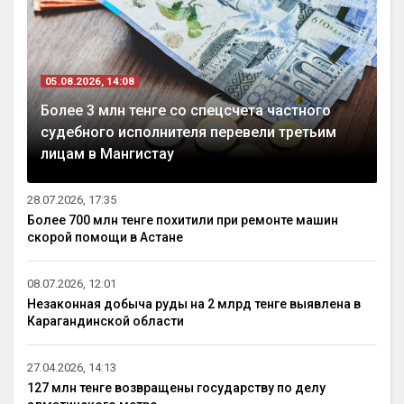
05.08.2026, 14:08
Более 3 млн тенге со спецсчета частного
судебного исполнителя перевели третьим
лицам в Мангистау
28.07.2026, 17:35
Более 700 млн тенге похитили при ремонте машин
скорой помощи в Астане
08.07.2026, 12:01
Незаконная добыча руды на 2 млрд тенге выявлена в
Карагандинской области
27.04.2026, 14:13
127 млн тенге возвращены государству по делу