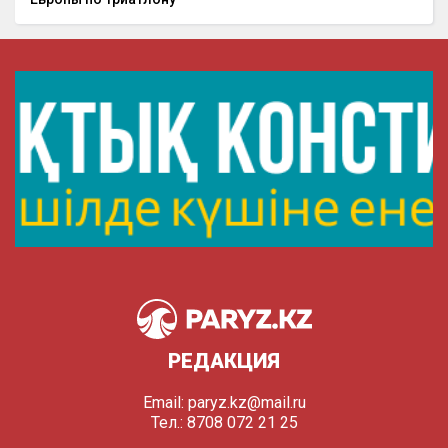
РЕДАКЦИЯ
Email:
paryz.kz@mail.ru
Тел.: 8708 072 21 25