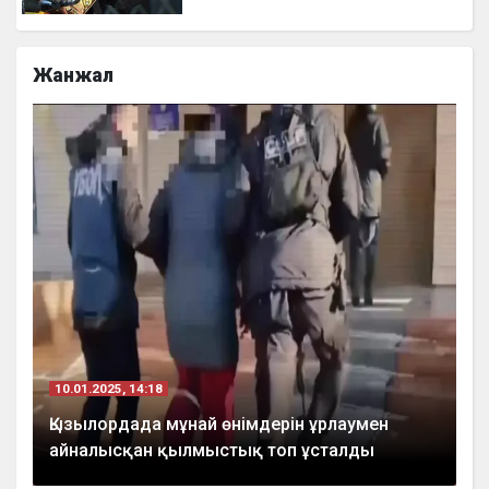
Жанжал
10.01.2025, 14:18
Қызылордада мұнай өнімдерін ұрлаумен
айналысқан қылмыстық топ ұсталды