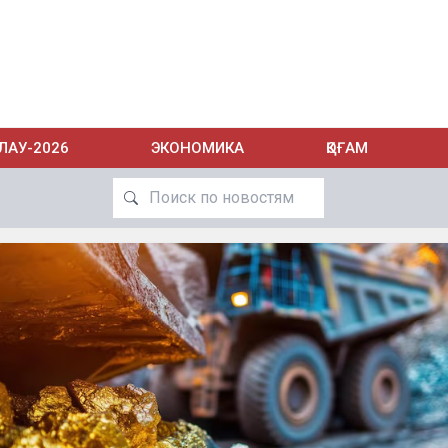
ЛАУ-2026
ЭКОНОМИКА
ҚОҒАМ