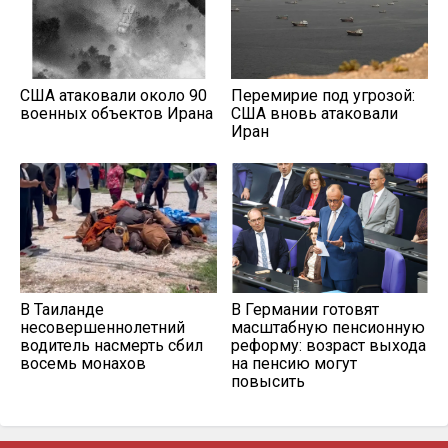
США атаковали около 90
Перемирие под угрозой:
военных объектов Ирана
США вновь атаковали
Иран
В Таиланде
В Германии готовят
несовершеннолетний
масштабную пенсионную
водитель насмерть сбил
реформу: возраст выхода
восемь монахов
на пенсию могут
повысить