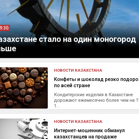
09:30
азахстане стало на один моногород
ньше
НОВОСТИ КАЗАХСТАНА
Конфеты и шоколад резко подор
по всей стране
Кондитерские изделия в Казахстане
дорожают ежемесячно более чем на 1
1...
НОВОСТИ КАЗАХСТАНА
Интернет-мошенник обманул
казахстанцев на продаже