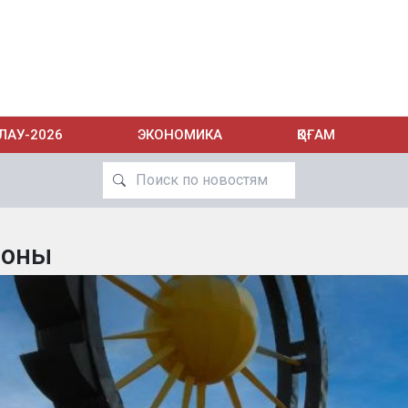
ЛАУ-2026
ЭКОНОМИКА
ҚОҒАМ
ионы