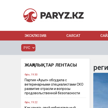
ЭКСКЛЮЗИВ
САЯСАТ
САЙ
ЖАҢАЛЫҚТАР ЛЕНТАСЫ
рег
бүгін, 19:30
Партия «Ауыл» обсудила с
ветеринарными специалистами СКО
развитие отрасли и вопросы
продовольственной безопасности
бүгін, 19:22
Как узнать свой избирательный