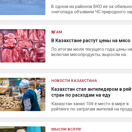
В одном из районов ВКО из-за обильно
снегопада объявили ЧС природного хар
ҚОҒАМ
В Казахстане растут цены на мясо
По итогам июля текущего года цены на
включая мясопродукты, выросли на...
НОВОСТИ КАЗАХСТАНА
Казахстан стал антилидером в рей
стран по расходам на еду
Казахстан занял 104-е место в мире в
рейтинге по затратам жителей на продук
МЫСЛИ ВСЛУХ!