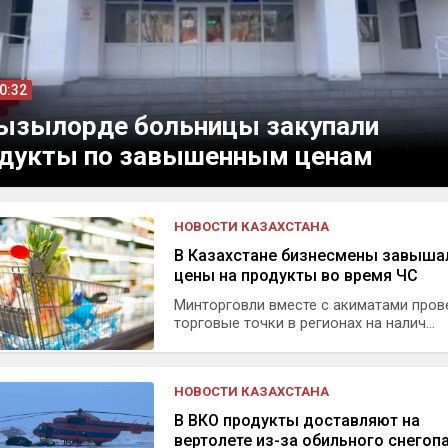
10:32
ызылорде больницы закупали
дукты по завышенным ценам
НОВОСТИ КАЗАХСТАНА
В Казахстане бизнесмены завыша
цены на продукты во время ЧС
Минторговли вместе с акиматами пров
торговые точки в регионах на налич...
НОВОСТИ КАЗАХСТАНА
В ВКО продукты доставляют на
вертолете из-за обильного снегоп