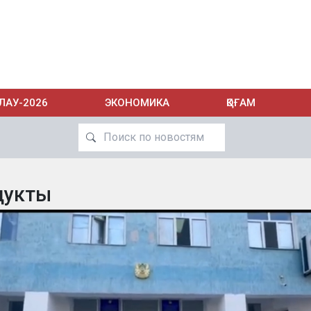
ЛАУ-2026
ЭКОНОМИКА
ҚОҒАМ
дукты