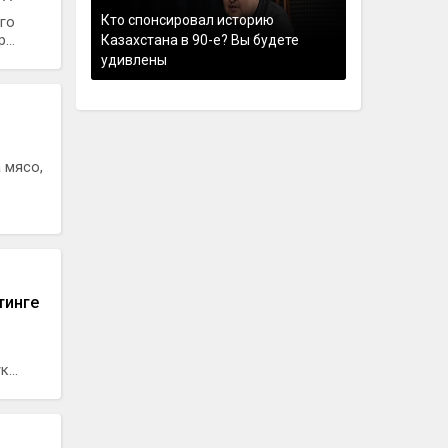
Кто спонсировал историю
го
...
Казахстана в 90-е? Вы будете
удивлены
 мясо,
тинге
...