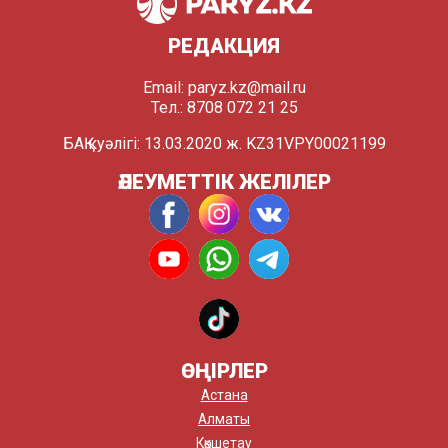
РЕДАКЦИЯ
Email:
paryz.kz@mail.ru
Тел.: 8708 072 21 25
БАҚ куәлігі: 13.03.2020 ж. KZ31VPY00021199
ӘЛЕУМЕТТІК ЖЕЛІЛЕР
ӨҢІРЛЕР
Астана
Алматы
Көкшетау