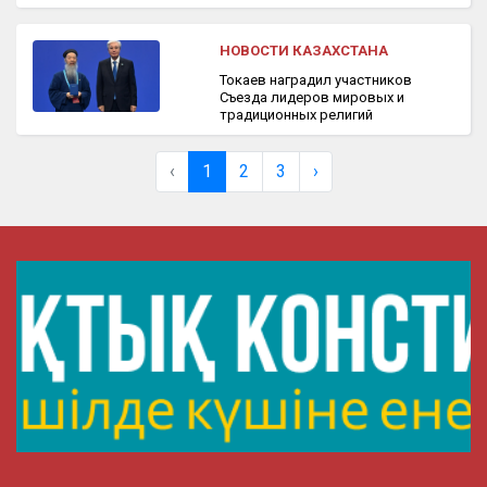
НОВОСТИ КАЗАХСТАНА
Токаев наградил участников
Съезда лидеров мировых и
традиционных религий
‹
1
2
3
›