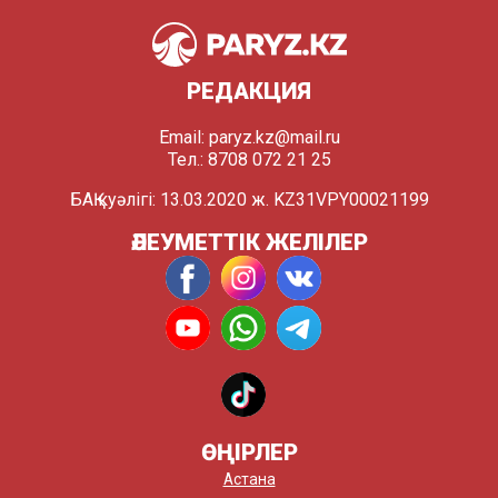
РЕДАКЦИЯ
Email:
paryz.kz@mail.ru
Тел.: 8708 072 21 25
БАҚ куәлігі: 13.03.2020 ж. KZ31VPY00021199
ӘЛЕУМЕТТІК ЖЕЛІЛЕР
ӨҢІРЛЕР
Астана