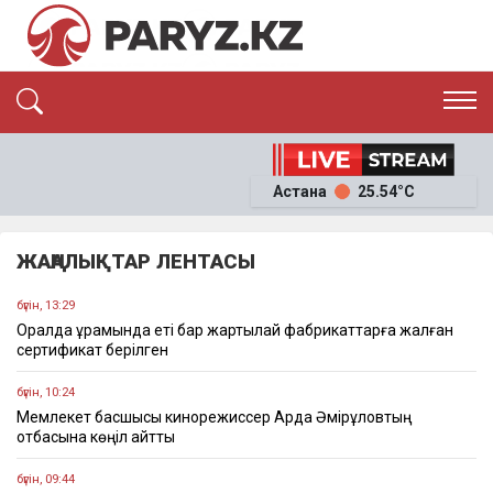
ЭКСКЛЮЗИВ
САЯСАТ
САЙЛАУ-2026
Астана
25.54°C
ЭКОНОМИКА
ҚОҒАМ
ОҚИҒА
ЖАҢАЛЫҚТАР ЛЕНТАСЫ
СҰХБАТ
News
бүгін, 13:29
Оралда құрамында еті бар жартылай фабрикаттарға жалған
сертификат берілген
бүгін, 10:24
Мемлекет басшысы кинорежиссер Ардақ Әмірқұловтың
отбасына көңіл айтты
бүгін, 09:44