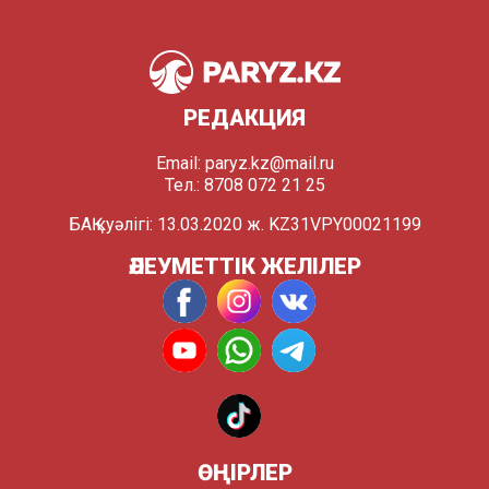
РЕДАКЦИЯ
Email:
paryz.kz@mail.ru
Тел.: 8708 072 21 25
БАҚ куәлігі: 13.03.2020 ж. KZ31VPY00021199
ӘЛЕУМЕТТІК ЖЕЛІЛЕР
ӨҢІРЛЕР