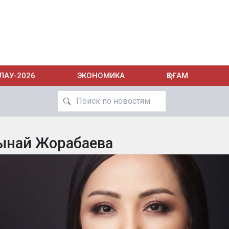
ЛАУ-2026
ЭКОНОМИКА
ҚОҒАМ
ынай Жорабаева