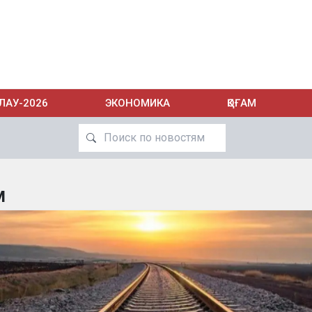
ЛАУ-2026
ЭКОНОМИКА
ҚОҒАМ
м