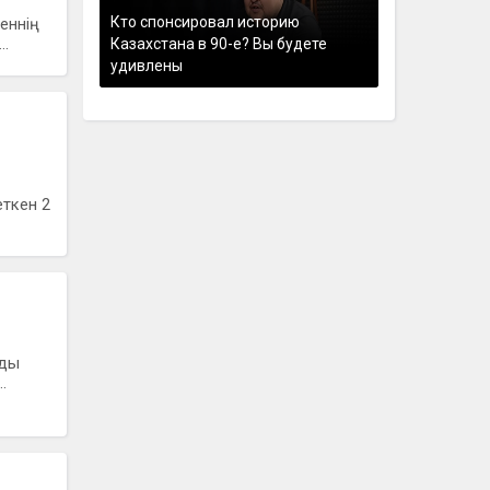
Кто спонсировал историю
еннің
..
Казахстана в 90-е? Вы будете
удивлены
еткен 2
уды
.