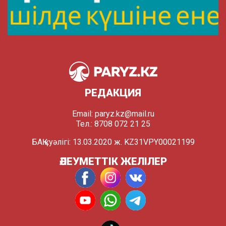
РЕДАКЦИЯ
Email:
paryz.kz@mail.ru
Тел.: 8708 072 21 25
БАҚ куәлігі: 13.03.2020 ж. KZ31VPY00021199
ӘЛЕУМЕТТІК ЖЕЛІЛЕР