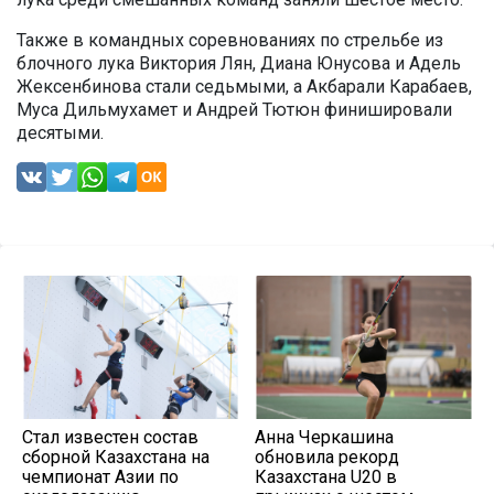
Также в командных соревнованиях по стрельбе из
блочного лука Виктория Лян, Диана Юнусова и Адель
Жексенбинова стали седьмыми, а Акбарали Карабаев,
Муса Дильмухамет и Андрей Тютюн финишировали
десятыми.
Стал известен состав
Анна Черкашина
сборной Казахстана на
обновила рекорд
чемпионат Азии по
Казахстана U20 в