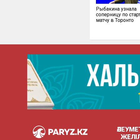
Рыбакина узнала
соперницу по ста
матчу в Торонто
ӘЛЕУМЕ
ЖЕЛІ