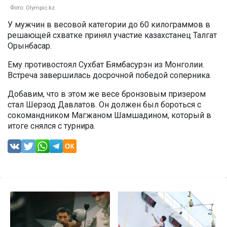
Фото: Olympic.kz
У мужчин в весовой категории до 60 килограммов в
решающей схватке принял участие казахстанец Талгат
Орынбасар.
Ему противостоял Сухбат Бямбасурэн из Монголии.
Встреча завершилась досрочной победой соперника.
Добавим, что в этом же весе бронзовым призером
стал Шерзод Давлатов. Он должен был бороться с
сокомандником Магжаном Шамшадином, который в
итоге снялся с турнира.