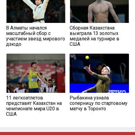
В Алматы начался
Сборная Казахстана
масштабный сбор с
выиграла 13 золотых
участием звезд мирового
медалей на турнире в
дзюдо
США
11 легкоатлетов
Рыбакина узнала
представят Казахстан на
соперницу по стартовому
чемпионате мира U20 в
матчу в Торонто
США