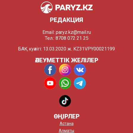
РЕДАКЦИЯ
Email:
paryz.kz@mail.ru
Тел.: 8708 072 21 25
БАҚ куәлігі: 13.03.2020 ж. KZ31VPY00021199
ӘЛЕУМЕТТІК ЖЕЛІЛЕР
ӨҢІРЛЕР
Астана
Алматы