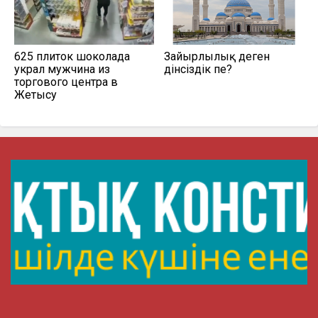
625 плиток шоколада
Зайырлылық деген
украл мужчина из
дінсіздік пе?
торгового центра в
Жетысу