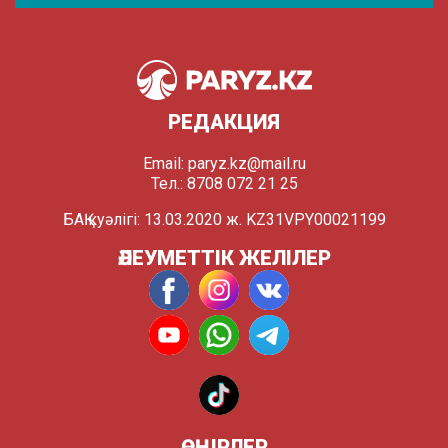
РЕДАКЦИЯ
Email:
paryz.kz@mail.ru
Тел.: 8708 072 21 25
БАҚ куәлігі: 13.03.2020 ж. KZ31VPY00021199
ӘЛЕУМЕТТІК ЖЕЛІЛЕР
ӨҢІРЛЕР