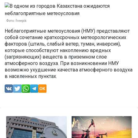
Фото: freepik
Неблагоприятные метеоусловия (НМУ) представляют
собой сочетание краткосрочных метеорологических
факторов (штиль, слабый ветер, туман, инверсия),
которые способствуют накоплению вредных
(загрязняющих) веществ в приземном слое
атмосферного воздуха. При возникновении НМУ
возможно ухудшение качества атмосферного воздуха
в населенных пунктах.