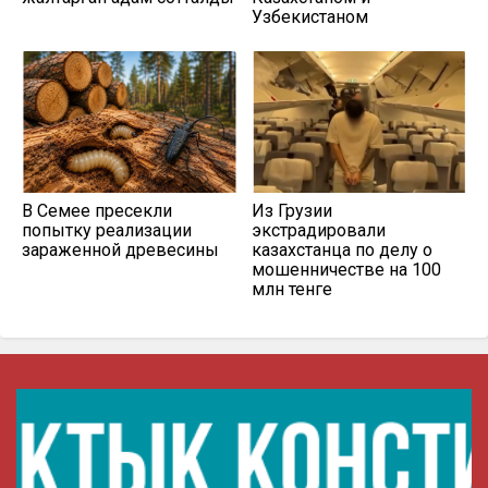
Узбекистаном
В Семее пресекли
Из Грузии
попытку реализации
экстрадировали
зараженной древесины
казахстанца по делу о
мошенничестве на 100
млн тенге