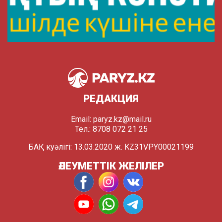
РЕДАКЦИЯ
Email:
paryz.kz@mail.ru
Тел.: 8708 072 21 25
БАҚ куәлігі: 13.03.2020 ж. KZ31VPY00021199
ӘЛЕУМЕТТІК ЖЕЛІЛЕР