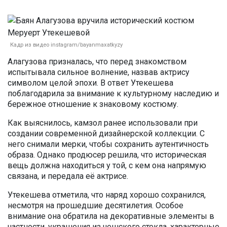
Кадр из видео instagram/bayanmaxatkyzy
Алагузова призналась, что перед знакомством
испытывала сильное волнение, назвав актрису
символом целой эпохи. В ответ Утекешева
поблагодарила за внимание к культурному наследию и
бережное отношение к знаковому костюму.
Как выяснилось, камзол ранее использовали при
создании современной дизайнерской коллекции. С
него снимали мерки, чтобы сохранить аутентичность
образа. Однако продюсер решила, что историческая
вещь должна находиться у той, с кем она напрямую
связана, и передала её актрисе.
Утекешева отметила, что наряд хорошо сохранился,
несмотря на прошедшие десятилетия. Особое
внимание она обратила на декоративные элементы в
частности, украшения из чешского стекла, характерные