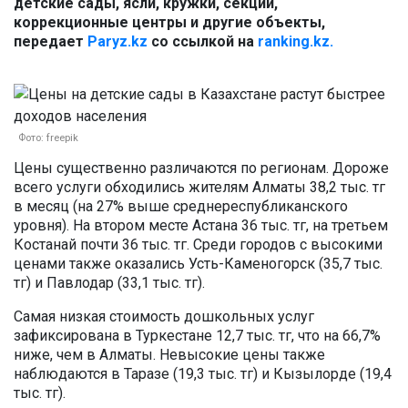
детские сады, ясли, кружки, секции,
коррекционные центры и другие объекты,
передает
Paryz.kz
со ссылкой на
ranking.kz.
Фото: freepik
Цены существенно различаются по регионам. Дороже
всего услуги обходились жителям Алматы 38,2 тыс. тг
в месяц (на 27% выше среднереспубликанского
уровня). На втором месте Астана 36 тыс. тг, на третьем
Костанай почти 36 тыс. тг. Среди городов с высокими
ценами также оказались Усть-Каменогорск (35,7 тыс.
тг) и Павлодар (33,1 тыс. тг).
Самая низкая стоимость дошкольных услуг
зафиксирована в Туркестане 12,7 тыс. тг, что на 66,7%
ниже, чем в Алматы. Невысокие цены также
наблюдаются в Таразе (19,3 тыс. тг) и Кызылорде (19,4
тыс. тг).