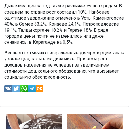
Динамика цен за год также различается по городам. В
среднем по стране рост составил 10%. Наиболее
ощутимое удорожание отмечено в Усть-Каменогорске
40%, в Семее 33,2%, Конаеве 24,1%, Петропавловске
19,1%, Талдыкоргане 18,2% и Таразе 18%. В ряде
городов цены почти не изменились или даже
снизились: в Караганде на 0,5%.
Эксперты отмечают выраженные диспропорции как в
уровне цен, так и в их динамике. При этом рост
доходов населения не успевает за увеличением
стоимости дошкольного образования, что вызывает
социальную обеспокоенность.