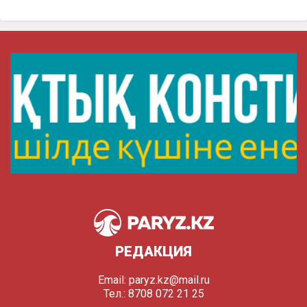
РЕДАКЦИЯ
Email:
paryz.kz@mail.ru
Тел.: 8708 072 21 25