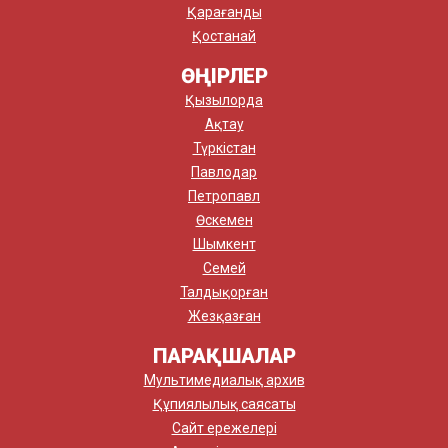
Қарағанды
Қостанай
ӨҢІРЛЕР
Қызылорда
Ақтау
Түркістан
Павлодар
Петропавл
Өскемен
Шымкент
Семей
Талдықорған
Жезқазған
ПАРАҚШАЛАР
Мультимедиалық архив
Құпиялылық саясаты
Сайт ережелері