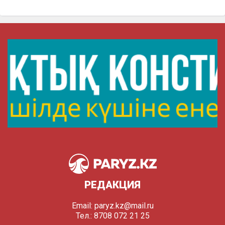
РЕДАКЦИЯ
Email:
paryz.kz@mail.ru
Тел.: 8708 072 21 25