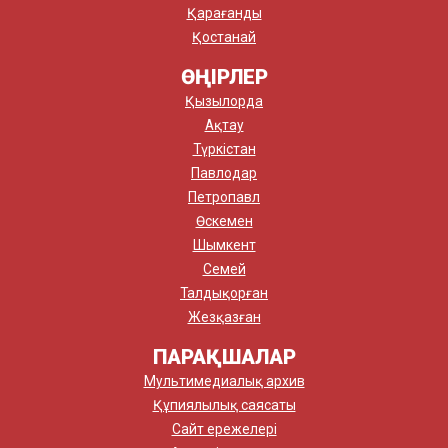
Қарағанды
Қостанай
ӨҢІРЛЕР
Қызылорда
Ақтау
Түркістан
Павлодар
Петропавл
Өскемен
Шымкент
Семей
Талдықорған
Жезқазған
ПАРАҚШАЛАР
Мультимедиалық архив
Құпиялылық саясаты
Сайт ережелері