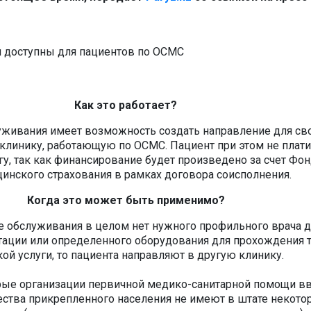
Как это работает?
живания имеет возможность создать направление для св
клинику, работающую по ОСМС. Пациент при этом не плати
у, так как финансирование будет произведено за счет Фо
инского страхования в рамках договора соисполнения.
Когда это может быть применимо?
е обслуживания в целом нет нужного профильного врача 
тации или определенного оборудования для прохождения т
ой услуги, то пациента направляют в другую клинику.
рые организации первичной медико-санитарной помощи в
ства прикрепленного населения не имеют в штате некото