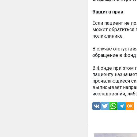
Защита прав
Если пациент не п
может обратиться 
поликлинике.
В случае отстуств
обращение в Фонд 
В Фонде при этом 
пациенту назначает
проявляющиеся сим
выписывает напра
исследований, либ