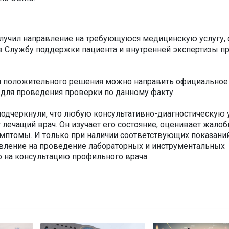
олучил направление на требующуюся медицинскую услугу, 
в Службу поддержки пациента и внутренней экспертизы п
ия положительного решения можно направить официальное
для проведения проверки по данному факту.
подчеркнули, что любую консультативно-диагностическую 
 лечащий врач. Он изучает его состояние, оценивает жалоб
птомы. И только при наличии соответствующих показани
вление на проведение лабораторных и инструментальных
о на консультацию профильного врача.