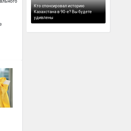
нального
Кто спонсировал историю
Казахстана в 90-е? Вы будете
удивлены
е