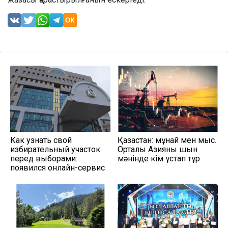
Как узнать свой
Қазақстан: мұнай мен мыс.
избирательный участок
Орталық Азияны шын
перед выборами:
мәнінде кім ұстап тұр
появился онлайн-сервис