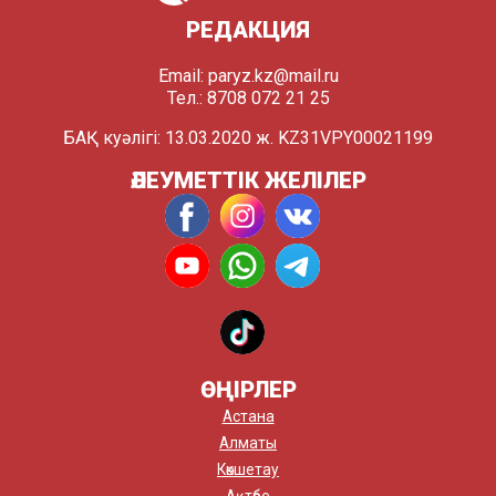
РЕДАКЦИЯ
Email:
paryz.kz@mail.ru
Тел.: 8708 072 21 25
БАҚ куәлігі: 13.03.2020 ж. KZ31VPY00021199
ӘЛЕУМЕТТІК ЖЕЛІЛЕР
ӨҢІРЛЕР
Астана
Алматы
Көкшетау