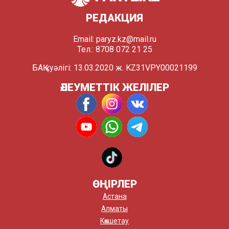
РЕДАКЦИЯ
Email:
paryz.kz@mail.ru
Тел.: 8708 072 21 25
БАҚ куәлігі: 13.03.2020 ж. KZ31VPY00021199
ӘЛЕУМЕТТІК ЖЕЛІЛЕР
ӨҢІРЛЕР
Астана
Алматы
Көкшетау