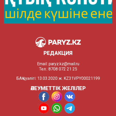
РЕДАКЦИЯ
Email:
paryz.kz@mail.ru
Тел.: 8708 072 21 25
БАҚ куәлігі: 13.03.2020 ж. KZ31VPY00021199
ӘЛЕУМЕТТІК ЖЕЛІЛЕР