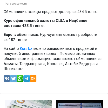
Фото pixabay.com
Обменники столицы продают доллар за 434.5 тенге.
Курс официальной валюты США в Нацбанке
составил 433.5 тенге.
Евро
в обменниках Нур-султана можно приобрести
за
487 тенге
.
На сайте
Kurs.kz
можно ознакомиться с продажей и
покупкой иностранных валют. Помимо столичных
обменников информацию выставляют обменники из
Алматы, Талдыкоргана, Костаная, Актобе,Риддера и
Шымкента.