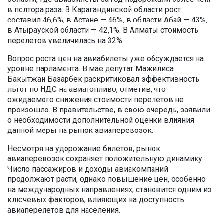
в полтора раза. В Карагандинской области рост
составил 46,6%, в Астане — 46%, в области Абай — 43%,
в Атырауской области — 42,1%. В Алматы стоимость
перелетов увеличилась на 32%.
Вопрос роста цен на авиабилеты уже обсуждается на
уровне парламента. В мае депутат Мажилиса
Бакытжан Базарбек раскритиковал эффективность
льгот по НДС на авиатопливо, отметив, что
ожидаемого снижения стоимости перелетов не
произошло. В правительстве, в свою очередь, заявили
о необходимости дополнительной оценки влияния
данной меры на рынок авиаперевозок.
Несмотря на удорожание билетов, рынок
авиаперевозок сохраняет положительную динамику.
Число пассажиров и доходы авиакомпаний
продолжают расти, однако повышение цен, особенно
на международных направлениях, становится одним из
ключевых факторов, влияющих на доступность
авиаперелетов для населения.