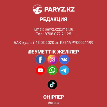
РЕДАКЦИЯ
Email:
paryz.kz@mail.ru
Тел.: 8708 072 21 25
БАҚ куәлігі: 13.03.2020 ж. KZ31VPY00021199
ӘЛЕУМЕТТІК ЖЕЛІЛЕР
ӨҢІРЛЕР
Астана