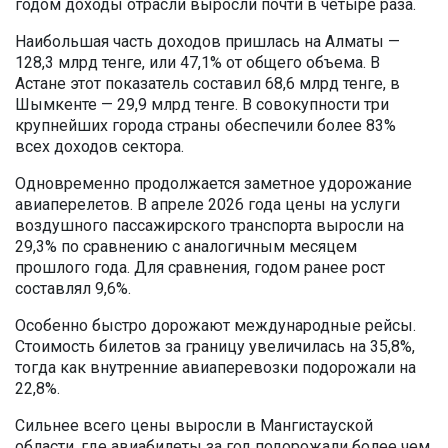
годом доходы отрасли выросли почти в четыре раза.
Наибольшая часть доходов пришлась на Алматы —
128,3 млрд тенге, или 47,1% от общего объема. В
Астане этот показатель составил 68,6 млрд тенге, в
Шымкенте — 29,9 млрд тенге. В совокупности три
крупнейших города страны обеспечили более 83%
всех доходов сектора.
Одновременно продолжается заметное удорожание
авиаперелетов. В апреле 2026 года цены на услуги
воздушного пассажирского транспорта выросли на
29,3% по сравнению с аналогичным месяцем
прошлого года. Для сравнения, годом ранее рост
составлял 9,6%.
Особенно быстро дорожают международные рейсы.
Стоимость билетов за границу увеличилась на 35,8%,
тогда как внутренние авиаперевозки подорожали на
22,8%.
Сильнее всего цены выросли в Мангистауской
области, где авиабилеты за год подорожали более чем