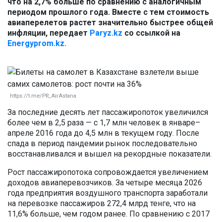
что на 2,7% больше по сравнению с аналогичным
периодом прошлого года. Вместе с тем стоимость
авиаперелетов растет значительно быстрее общей
инфляции, передает
Paryz.kz
со ссылкой на
Energyprom.kz.
https://t.me/PR_AirAstana
За последние десять лет пассажиропоток увеличился
более чем в 2,5 раза — с 1,7 млн человек в январе–
апреле 2016 года до 4,5 млн в текущем году. После
спада в период пандемии рынок последовательно
восстанавливался и вышел на рекордные показатели.
Рост пассажиропотока сопровождается увеличением
доходов авиаперевозчиков. За четыре месяца 2026
года предприятия воздушного транспорта заработали
на перевозке пассажиров 272,4 млрд тенге, что на
11,6% больше, чем годом ранее. По сравнению с 2017